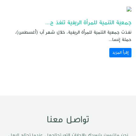
جمعية التنمية للمرأة الريفية تنفذ ح...
نفذت جمعية التنمية للمرأة الريفية، خلال شهر آب (أغسطس)،
حملة إنسا...
إقرأ المزيد
تواصل معنا
نحن ملتزمون بتزويدك بالإجابات التي تحتاجها ، عندما تحتاج إليها ،