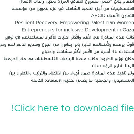
اطعام جائع “ضمن مشروع التعافي المرن: تمكين رائدات الأعمال
الفلسطينيات من أجل التنمية الشاملة في غزة بتمويل من مؤسسة
التعاون الأسباني AECID
Resilient Recovery: Empowering Palestinian Women
Entrepreneurs for inclusive Development in Gaza
كانت هذه المبادرة هي الأهم والأكثر احتياجًا للأفراد لمساعدتهم في توفير
قوت يومهم ولأطفالهم الذين باتوا يعانون من الجوع وتقديم الدعم لهم وتم
استفادة 46 أسرة من الأسر الأكثر هشاشة واحتياج.
مكان توزيع الطرود: مكتب منصة الرياديات الفلسطينيات في مقر الجمعية
المينا شارع المؤسسات.
وتم تنفيذ هذه المبادرة ضمن أجواء من الانتظام والترتيب والتعاون بين
المستفيدين والجمعية ما يضمن تحقيق الاستفادة الكاملة
Click here to download file!