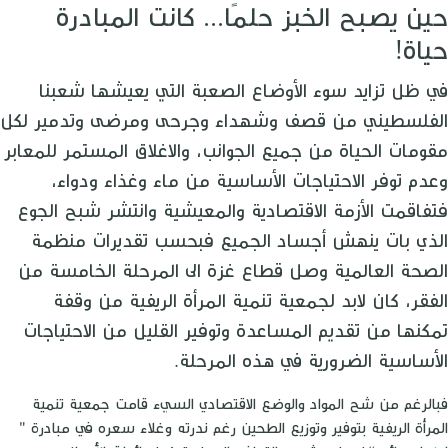
حين يصبح الخبز حلمًا... كانت المبادرة
حياة!
في ظل تزايد سوء الأوضاع الصعبة التي يعيشها شعبنا
الفلسطيني من قصف وشهداء وجرحى ومرضى وتدمير لكل
مقومات الحياة من جميع الجوانب، والاغلاق المستمر للمعابر
وعدم توفر الاحتياجات الأساسية من ماء وغذاء ودواء،
فتفاقمت الأزمة الاقتصادية والمعيشية وانتشر شبح الجوع
الذي بات ينهش أجساد الجميع فبحسب تقديرات منظمة
الصحة العالمية وصل قطاع غزة الى المرحلة الخامسة من
الفقر، كان لابد لجمعية تنمية المرأة الريفية من وقفة
تمكنها من تقديم المساعدة وتوفير القليل من الاحتياجات
الأساسية الضرورية في هذه المرحلة.
فبالرغم من شح المواد والوضع الاقتصادي السيء قامت جمعية تنمية
المرأة الريفية بتوفير وتوزيع الطحين رغم ندرته وغلاء سعره في مبادرة "