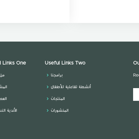
l Links One
Useful Links Two
Ou
برامجنا
من 
Re
أنشطة تفاعلية للأطفال
المش
المنتجات
العط
المنشورات
الأندية الن