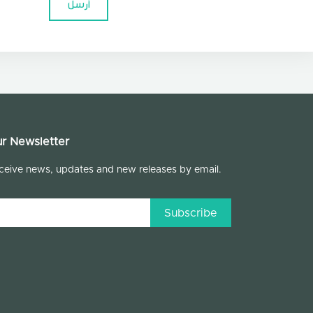
أرسل
r Newsletter
ceive news, updates and new releases by email.