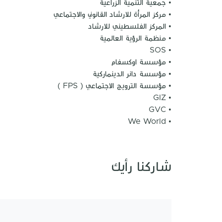
• جمعية التنمية الزراعية
• مركز المرأة للارشاد القانوني والاجتماعي
• المركز الفلسطيني للارشاد
• منظمة الرؤية العالمية
• SOS
• مؤسسة اوكسفام
• مؤسسة دانر الدينماركية
• مؤسسة الترويج الاجتماعي ( FPS )
• GIZ
• GVC
• We World
شاركنا رأيك