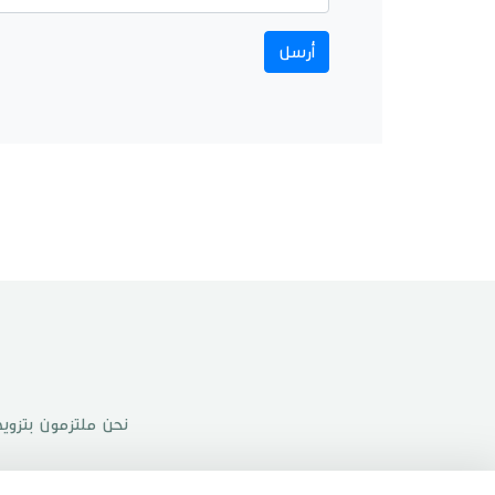
نحن ملتزمون بتزويدك