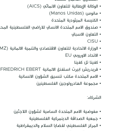
• الوكالة الإيطالية للتعاون الانمائي (AICS)
• مانوس (Manos Unidas)
• الكنيسة الميثودية المتحدة
• صندوق الامم المتحدة الانساني للاراضي الفلسطينية المحت
• التعاون الاسباني
• CISU
• الوزارة الاتحادية للتعاون الاقتصادي والتنمية الالمانية (BMZ)
• الاتحاد الاوروبي EU
• كفينا تل كفينا
• فريدريش ابيرت استفنغ الالمانية STIFUNG) (FRIEDRICH EBERT
• الامم المتحدة مكتب تنسيق الشؤون الانسانية
• مجموعة الهادرولوجين الفلسطينين
الشركاء:
• مفوضية الامم المتحدة السامية لشؤون اللاجئين
• جمعية الصداقة الدينمركية الفلسطينية
• المركز الفلسطيني لقضايا السلام والديمقراطية