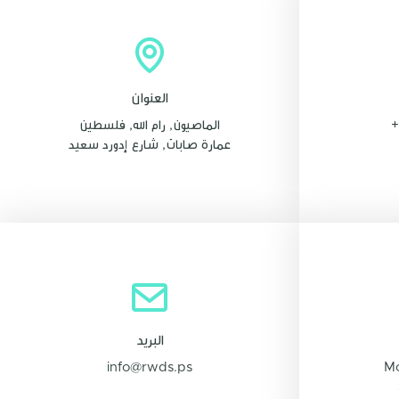
العنوان
+
الماصيون, رام الله, فلسطين
عمارة صابات, شارع إدورد سعيد
البريد
info@rwds.ps
Mo