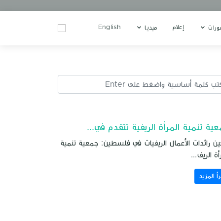
إعلام
English
ورات
ميديا
ية تنمية المرأة الريفية تتقدم في...
ين رائدات الأعمال الريفيات في فلسطين: جمعية تنمية
أة الريف...
رأ المزيد