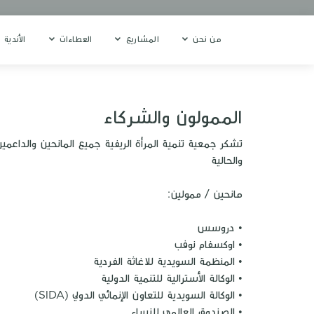
من نحن
المشاريع
العطاءات
الأندية 
الممولون والشركاء
تشكر جمعية تنمية المرأة الريفية جميع المانحين والداعم
والحالية
مانحين / ممولين:
• دروسس
• اوكسفام نوفب
• المنظمة السويدية للاغاثة الفردية
• الوكالة الأسترالية للتنمية الدولية
• الوكالة السويدية للتعاون الإنمائي الدولي (SIDA)
• الصندوق العالمي للنساء