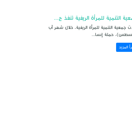
ية التنمية للمرأة الريفية تنفذ ح...
ت جمعية التنمية للمرأة الريفية، خلال شهر آب
سطس)، حملة إنسا...
رأ المزيد