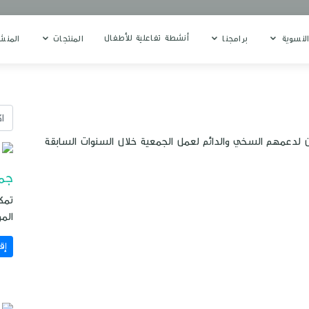
أنشطة تفاعلية للأطفال
النسوية
برامجنا
المنتجات
المنش
ين لدعمهم السخي والدائم لعمل الجمعية خلال السنوات السابقة
جمع
تمك
المر
إق