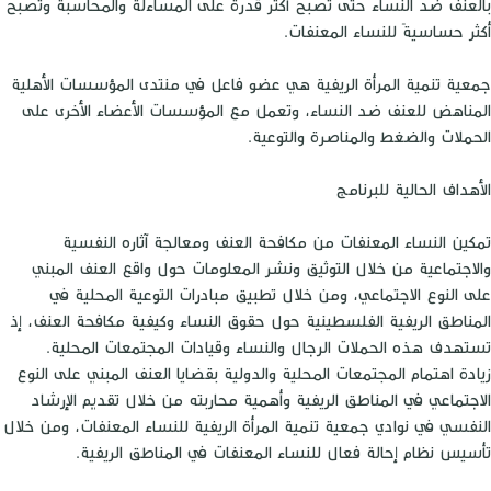
بالعنف ضد النساء حتى تصبح أكثر قدرةً على المساءلة والمحاسبة وتصبح
أكثر حساسيةً للنساء المعنفات.
جمعية تنمية المرأة الريفية هي عضو فاعل في منتدى المؤسسات الأهلية
المناهض للعنف ضد النساء، وتعمل مع المؤسسات الأعضاء الأخرى على
الحملات والضغط والمناصرة والتوعية.
الأهداف الحالية للبرنامج
تمكين النساء المعنفات من مكافحة العنف ومعالجة آثاره النفسية
والاجتماعية من خلال التوثيق ونشر المعلومات حول واقع العنف المبني
على النوع الاجتماعي، ومن خلال تطبيق مبادرات التوعية المحلية في
المناطق الريفية الفلسطينية حول حقوق النساء وكيفية مكافحة العنف، إذ
تستهدف هذه الحملات الرجال والنساء وقيادات المجتمعات المحلية.
زيادة اهتمام المجتمعات المحلية والدولية بقضايا العنف المبني على النوع
الاجتماعي في المناطق الريفية وأهمية محاربته من خلال تقديم الإرشاد
النفسي في نوادي جمعية تنمية المرأة الريفية للنساء المعنفات، ومن خلال
تأسيس نظام إحالة فعال للنساء المعنفات في المناطق الريفية.