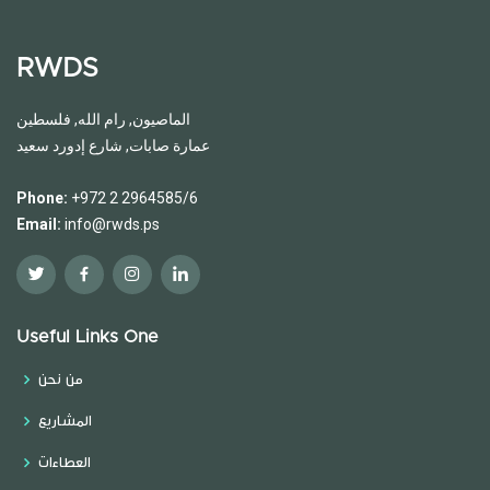
RWDS
الماصيون, رام الله, فلسطين
عمارة صابات, شارع إدورد سعيد
Phone:
+972 2 2964585/6
Email:
info@rwds.ps
Useful Links One
من نحن
المشاريع
العطاءات