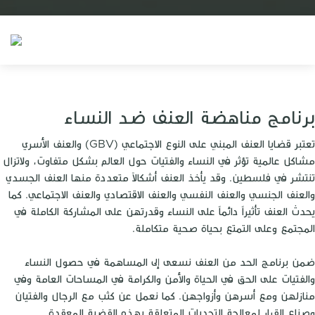
برنامج مناهضة العنف ضد النساء
تعتبر قضايا العنف المبني على النوع الاجتماعي (GBV) والعنف الأسري
مشاكل عالمية تؤثر في النساء والفتيات حول العالم بشكل متفاوت، ولاتزال
تنتشر في فلسطين. وقد يأخذ العنف أشكالاً متعددة منها العنف الجسدي
والعنف الجنسي والعنف النفسي والعنف الاقتصادي والعنف الاجتماعي. كما
يحدث العنف تأثيراً دائماً على النساء وقدرتهن على المشاركة الكاملة في
المجتمع وعلى التمتع بحياة صحية متكاملة.
ضمن برنامج الحد من العنف نسعى إلى المساهمة في حصول النساء
والفتيات على الحق في الحياة والأمن والكرامة في المساحات العامة وفي
منازلهن ومع أسرهن وأزواجهن. كما نعمل عن كثب مع الرجال والفتيان
وصناع القرار لمعالجة التحديات المتعلقة بهذه القضية المعقدة.