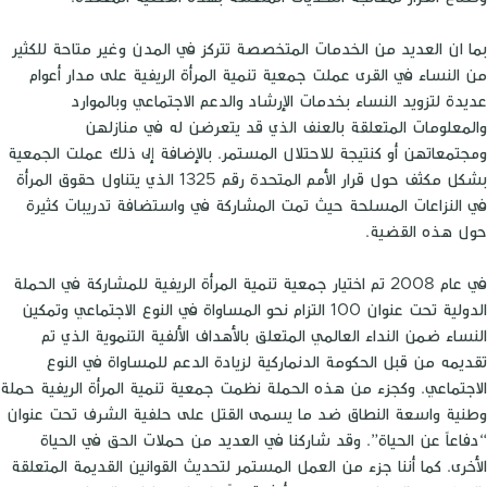
بما ان العديد من الخدمات المتخصصة تتركز في المدن وغير متاحة للكثير
من النساء في القرى عملت جمعية تنمية المرأة الريفية على مدار أعوام
عديدة لتزويد النساء بخدمات الإرشاد والدعم الاجتماعي وبالموارد
والمعلومات المتعلقة بالعنف الذي قد يتعرضن له في منازلهن
ومجتمعاتهن أو كنتيجة للاحتلال المستمر. بالإضافة إلى ذلك عملت الجمعية
بشكل مكثف حول قرار الأمم المتحدة رقم 1325 الذي يتناول حقوق المرأة
في النزاعات المسلحة حيث تمت المشاركة في واستضافة تدريبات كثيرة
حول هذه القضية.
في عام 2008 تم اختيار جمعية تنمية المرأة الريفية للمشاركة في الحملة
الدولية تحت عنوان 100 التزام نحو المساواة في النوع الاجتماعي وتمكين
النساء ضمن النداء العالمي المتعلق بالأهداف الألفية التنموية الذي تم
تقديمه من قبل الحكومة الدنماركية لزيادة الدعم للمساواة في النوع
الاجتماعي. وكجزء من هذه الحملة نظمت جمعية تنمية المرأة الريفية حملة
وطنية واسعة النطاق ضد ما يسمى القتل على حلفية الشرف تحت عنوان
“دفاعاً عن الحياة”. وقد شاركنا في العديد من حملات الحق في الحياة
الأخرى. كما أننا جزء من العمل المستمر لتحديث القوانين القديمة المتعلقة