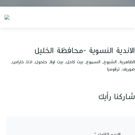
الاندية النسوية -محافظة الخليل
الظاهرية, الشيوخ, السموع, بيت كاحل, بيت اولا, حلحول, اذنا, خاراس,
صوريف, ترقوميا
شاركنا رأيك
الإسم الكامل *