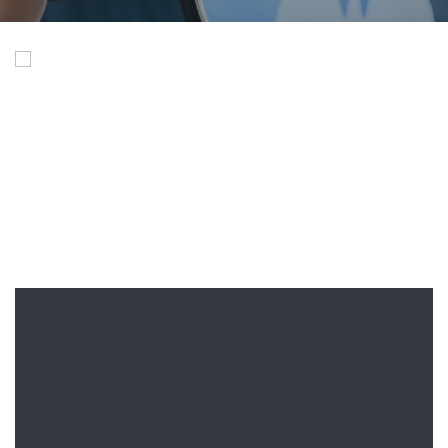
طاقمنا
نحن مجموعة من الأشخاص المتفانين المتحمسين لجعل فلسطين
مكانًا أفضل وفقًا لمواهبنا وقدراتنا الفردية.