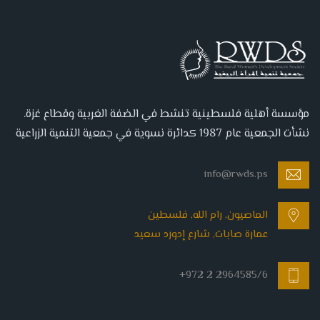
مؤسسة أهلية فلسطينية تنشط في الضفة الغربية وقطاع غزة.
نشأت الجمعية عام 1987 كدائرة نسوية في جمعية التنمية الزراعية
info@rwds.ps
الماصيون, رام الله, فلسطين
عمارة صابات, شارع إدورد سعيد
+972 2 2964585/6