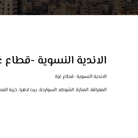
الاندية النسوية -قطاع غ
الاندية النسوية -قطاع غزة
المغراقة, المنارة, الشوكه, السوارحة, بيت لاهيا, خربة ا