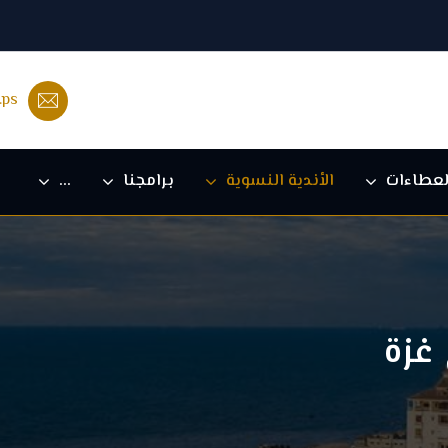
.ps
لعطاءات
الأندية النسوية
برامجنا
...
غزة