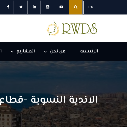
EN
الرئيسية
من نحن
المشاريع
ا
الاندية النسوية -قطاع 