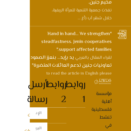
مخيم جنين.
نفذت جمعية التنمية للمرأة الريفية،
خلال شهر آب (أغ ...
"Hand in hand… We strengthen
steadfastness. Jenin cooperatives
support affected families."
يد بإيد… بنعزز الصمود
لقراء المقال بالعربي
تعاونيات جنين تدعم العائلات المتضررة"
to read the article in English please
روابط
روابط
أرسل
مؤسسة
1
2
رسالة
أهلية
فلسطينية
من
المنتجات
تنشط
نحن
في