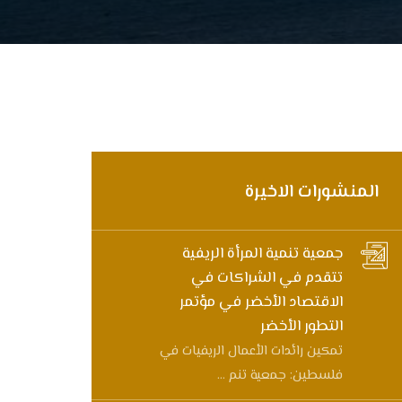
المنشورات الاخيرة
جمعية تنمية المرأة الريفية
تتقدم في الشراكات في
الاقتصاد الأخضر في مؤتمر
التطور الأخضر
تمكين رائدات الأعمال الريفيات في
فلسطين: جمعية تنم ...