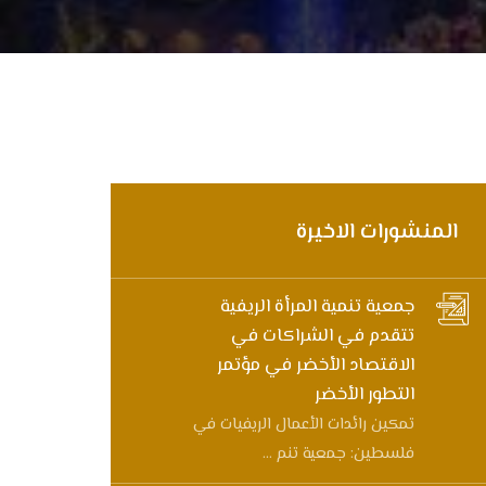
المنشورات الاخيرة
جمعية تنمية المرأة الريفية
تتقدم في الشراكات في
الاقتصاد الأخضر في مؤتمر
التطور الأخضر
تمكين رائدات الأعمال الريفيات في
فلسطين: جمعية تنم ...