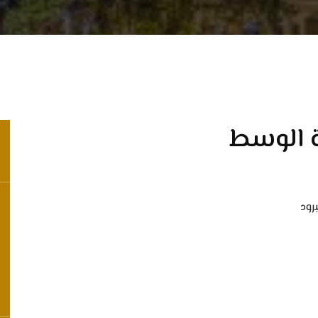
ة الوسط
برود