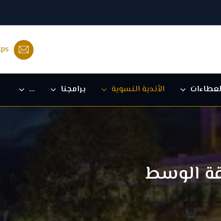
.ps
لعطاءات
الأندية النسوية
برامجنا
...
قة الوسط