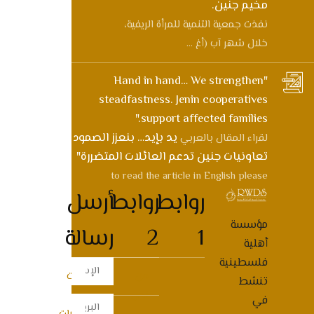
مخيم جنين.
نفذت جمعية التنمية للمرأة الريفية،
خلال شهر آب (أغ ...
"Hand in hand… We strengthen
steadfastness. Jenin cooperatives
support affected families."
يد بإيد… بنعزز الصمود
لقراء المقال بالعربي
تعاونيات جنين تدعم العائلات المتضررة"
to read the article in English please
روابط
روابط
أرسل
مؤسسة
1
2
رسالة
أهلية
فلسطينية
من
المنتجات
تنشط
نحن
في