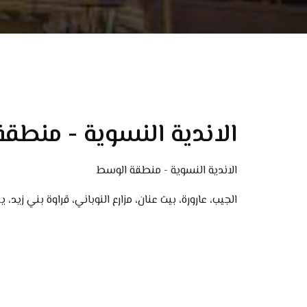
الاندية النسوية - منطق
الاندية النسوية - منطقة الوسط
الجيب، عارورة، بيت عنان، مزارع النوباني، قراوة بني زيد، ي