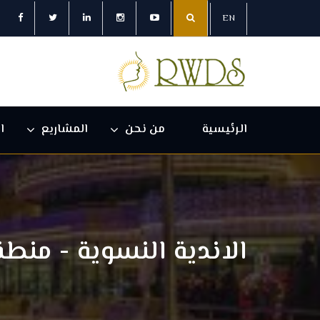
EN
الرئيسية
من نحن
المشاريع
ا
الاندية النسوية - منط