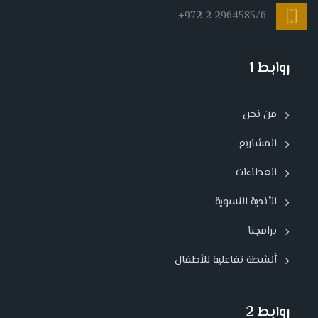
+972 2 2964585/6
روابط 1
من نحن
المشاريع
العطاءات
الأندية النسوية
برامجنا
أنشطة تفاعلية للأطفال
روابط 2