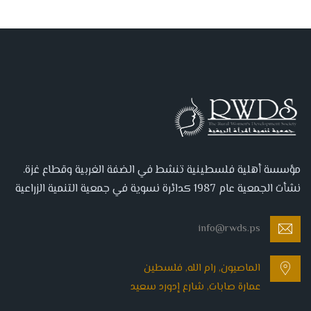
مؤسسة أهلية فلسطينية تنشط في الضفة الغربية وقطاع غزة.
نشأت الجمعية عام 1987 كدائرة نسوية في جمعية التنمية الزراعية
info@rwds.ps
الماصيون, رام الله, فلسطين
عمارة صابات, شارع إدورد سعيد