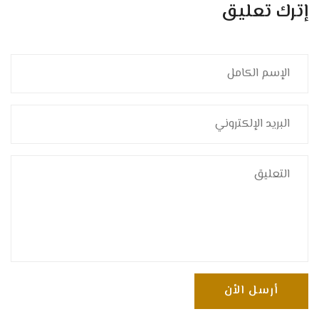
إترك تعليق
أرسل الأن